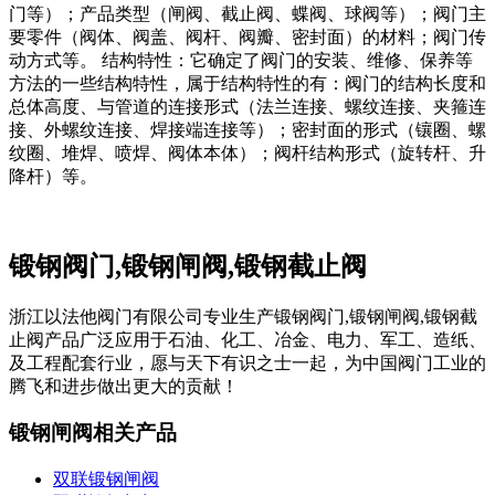
门等）；产品类型（闸阀、截止阀、蝶阀、球阀等）；阀门主
要零件（阀体、阀盖、阀杆、阀瓣、密封面）的材料；阀门传
动方式等。 结构特性：它确定了阀门的安装、维修、保养等
方法的一些结构特性，属于结构特性的有：阀门的结构长度和
总体高度、与管道的连接形式（法兰连接、螺纹连接、夹箍连
接、外螺纹连接、焊接端连接等）；密封面的形式（镶圈、螺
纹圈、堆焊、喷焊、阀体本体）；阀杆结构形式（旋转杆、升
降杆）等。
锻钢阀门,锻钢闸阀,锻钢截止阀
浙江以法他阀门有限公司专业生产锻钢阀门,锻钢闸阀,锻钢截
止阀产品广泛应用于石油、化工、冶金、电力、军工、造纸、
及工程配套行业，愿与天下有识之士一起，为中国阀门工业的
腾飞和进步做出更大的贡献！
锻钢闸阀相关产品
双联锻钢闸阀