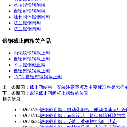
承插焊锻钢闸阀
自密封锻钢闸阀
延长阀体锻钢闸阀
法兰锻钢闸阀
法兰锻钢闸阀
锻钢截止阀相关产品
内螺纹锻钢截止阀
自密封锻钢截止阀
Ｙ型锻钢截止阀
自密封锻钢截止阀
“Y”型自密封锻钢截止阀
上一条新闻：
截止阀结构、安装注意事项及主要标准各是怎样
下一条新闻：
说说截止阀阀杆上螺纹的位置
相关信息
2026/07/30
锻钢截止阀：自动化融合，驱动快速运行管
2026/07/14
锻钢截止阀：an全设计，筑牢危险环境防线
2026/06/24
锻钢截止阀：反馈，准确把控阀门状态