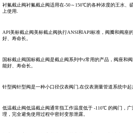
衬氟截止阀衬氟截止阀适用在-50～150℃的各种浓度的王
上使用.
API美标截止阀美标截止阀执行ANSI和API标准，阀瓣和阀
好、寿命长。
国标截止阀国标截止阀是截止阀系列中z常用的产品，阀座和阀瓣
能好、寿命长。
针型阀针型阀是一种小口径仪表阀门,在仪表测量管道系统中
低温截止阀低温截止阀通常指工作温度低于 -110℃ 的阀门，
理，完全避免使用过程中密封变形泄露。