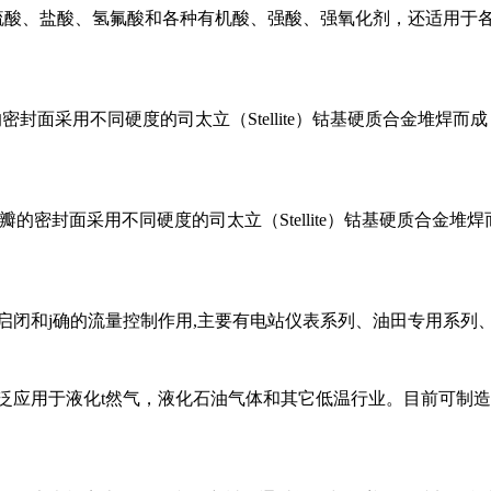
水、硫酸、盐酸、氢氟酸和各种有机酸、强酸、强氧化剂，还适用
座的密封面采用不同硬度的司太立（Stellite）钴基硬质合金堆
的密封面采用不同硬度的司太立（Stellite）钴基硬质合金
起启闭和j确的流量控制作用,主要有电站仪表系列、油田专用
广泛应用于液化t然气，液化石油气体和其它低温行业。目前可制造适