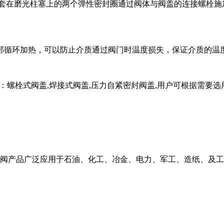
由套在磨光柱塞上的两个弹性密封圈通过阀体与阀盖的连接螺栓施
外部循环加热，可以防止介质通过阀门时温度损失，保证介质
式：螺栓式阀盖,焊接式阀盖,压力自紧密封阀盖,用户可根据需要
止阀产品广泛应用于石油、化工、冶金、电力、军工、造纸、及