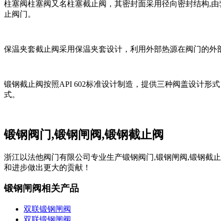
柱塞阀柱塞阀又名柱塞截止阀，其密封面采用径向密封结构,
止阀门。
保温夹套截止阀采用保温夹套设计，利用外部热源在阀门的
锻钢截止阀按照API 602标准设计制造，提供三种阀盖设计形
式。
锻钢阀门,锻钢闸阀,锻钢截止阀
浙江以法他阀门有限公司专业生产锻钢阀门,锻钢闸阀,锻钢截
和进步做出更大的贡献！
锻钢闸阀相关产品
双联锻钢闸阀
双联锻钢闸阀