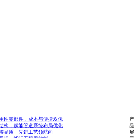
用性零部件，成本与便捷双优
产
结构，赋能管道系统布局优化
品
铸品质，先进工艺领航向
展