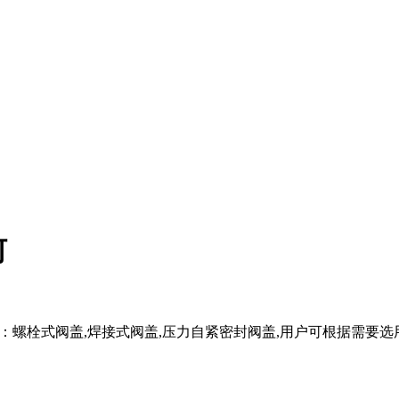
何
式：螺栓式阀盖,焊接式阀盖,压力自紧密封阀盖,用户可根据需要