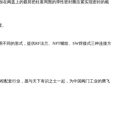
加在阀盖上的载荷把柱塞周围的弹性密封圈压紧实现密封的截
的温度。
选用不同的形式，提供RF法兰、NPT螺纹、SW焊接式三种连接方
工程配套行业，愿与天下有识之士一起，为中国阀门工业的腾飞