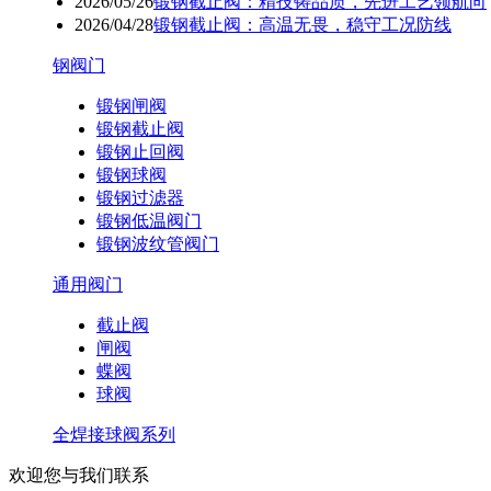
2026/05/26
锻钢截止阀：精技铸品质，先进工艺领航向
2026/04/28
锻钢截止阀：高温无畏，稳守工况防线
钢阀门
锻钢闸阀
锻钢截止阀
锻钢止回阀
锻钢球阀
锻钢过滤器
锻钢低温阀门
锻钢波纹管阀门
通用阀门
截止阀
闸阀
蝶阀
球阀
全焊接球阀系列
欢迎您与我们联系