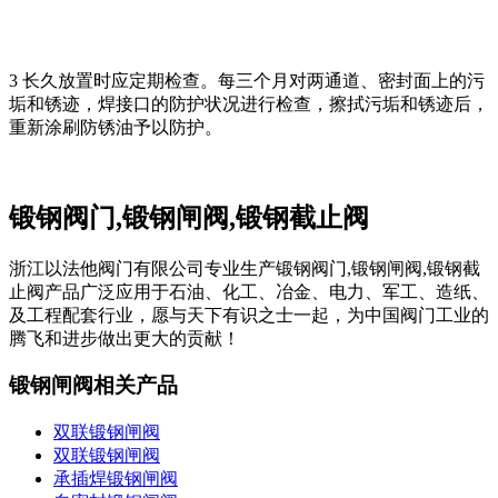
3 长久放置时应定期检查。每三个月对两通道、密封面上的污
垢和锈迹，焊接口的防护状况进行检查，擦拭污垢和锈迹后，
重新涂刷防锈油予以防护。
锻钢阀门,锻钢闸阀,锻钢截止阀
浙江以法他阀门有限公司专业生产锻钢阀门,锻钢闸阀,锻钢截
止阀产品广泛应用于石油、化工、冶金、电力、军工、造纸、
及工程配套行业，愿与天下有识之士一起，为中国阀门工业的
腾飞和进步做出更大的贡献！
锻钢闸阀相关产品
双联锻钢闸阀
双联锻钢闸阀
承插焊锻钢闸阀