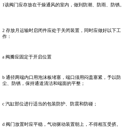
1该阀门应存放在干燥通风的室内，做到防潮、防雨、防锈。
2 存放月运输时启闭件应处于关闭装置，同时应做好以下工
作：
a 阀瓣应固定于开启位置
b 通径两端内口用泡沫板堵塞，端口须用闷盖塞紧，予以防
尘、防锈，保持通道清洁和端面的平整；
c 汽缸部位进行适当的包装防护、防震和防碰；
d 阀门放置时应平稳，气动驱动装置朝上，不得相互受挤。