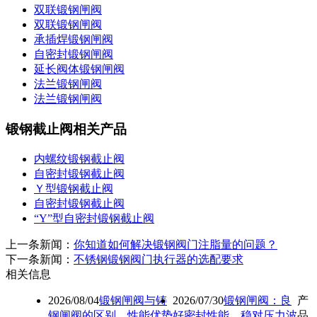
双联锻钢闸阀
双联锻钢闸阀
承插焊锻钢闸阀
自密封锻钢闸阀
延长阀体锻钢闸阀
法兰锻钢闸阀
法兰锻钢闸阀
锻钢截止阀相关产品
内螺纹锻钢截止阀
自密封锻钢截止阀
Ｙ型锻钢截止阀
自密封锻钢截止阀
“Y”型自密封锻钢截止阀
上一条新闻：
你知道如何解决锻钢阀门注脂量的问题？
下一条新闻：
不锈钢锻钢阀门执行器的选配要求
相关信息
2026/08/04
锻钢闸阀与铸
2026/07/30
锻钢闸阀：良
产
钢闸阀的区别，性能优势
好密封性能，稳对压力波
品