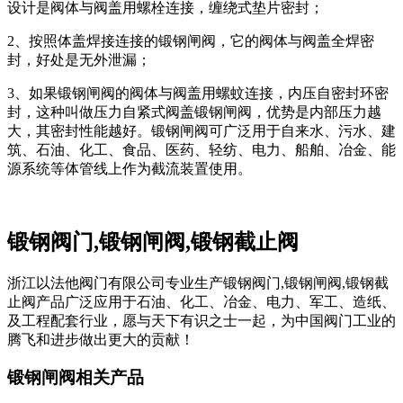
设计是阀体与阀盖用螺栓连接，缠绕式垫片密封；
2、按照体盖焊接连接的锻钢闸阀，它的阀体与阀盖全焊密
封，好处是无外泄漏；
3、如果锻钢闸阀的阀体与阀盖用螺蚊连接，内压自密封环密
封，这种叫做压力自紧式阀盖锻钢闸阀，优势是内部压力越
大，其密封性能越好。锻钢闸阀可广泛用于自来水、污水、建
筑、石油、化工、食品、医药、轻纺、电力、船舶、冶金、能
源系统等体管线上作为截流装置使用。
锻钢阀门,锻钢闸阀,锻钢截止阀
浙江以法他阀门有限公司专业生产锻钢阀门,锻钢闸阀,锻钢截
止阀产品广泛应用于石油、化工、冶金、电力、军工、造纸、
及工程配套行业，愿与天下有识之士一起，为中国阀门工业的
腾飞和进步做出更大的贡献！
锻钢闸阀相关产品