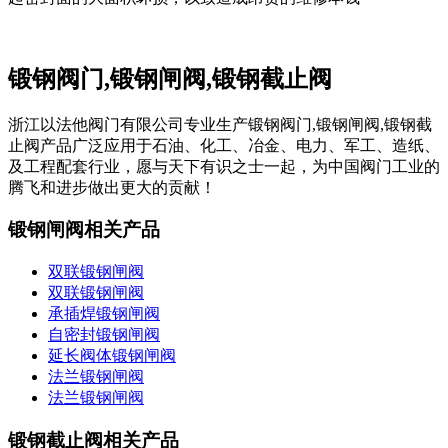
锻钢阀门,锻钢闸阀,锻钢截止阀
浙江以法他阀门有限公司专业生产锻钢阀门,锻钢闸阀,锻钢截
止阀产品广泛应用于石油、化工、冶金、电力、军工、造纸、
及工程配套行业，愿与天下有识之士一起，为中国阀门工业的
腾飞和进步做出更大的贡献！
锻钢闸阀相关产品
双联锻钢闸阀
双联锻钢闸阀
承插焊锻钢闸阀
自密封锻钢闸阀
延长阀体锻钢闸阀
法兰锻钢闸阀
法兰锻钢闸阀
锻钢截止阀相关产品