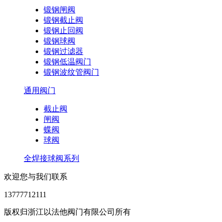
锻钢闸阀
锻钢截止阀
锻钢止回阀
锻钢球阀
锻钢过滤器
锻钢低温阀门
锻钢波纹管阀门
通用阀门
截止阀
闸阀
蝶阀
球阀
全焊接球阀系列
欢迎您与我们联系
13777712111
版权归浙江以法他阀门有限公司所有