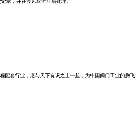
责记录，并在停风或泄压后处理。
工程配套行业，愿与天下有识之士一起，为中国阀门工业的腾飞