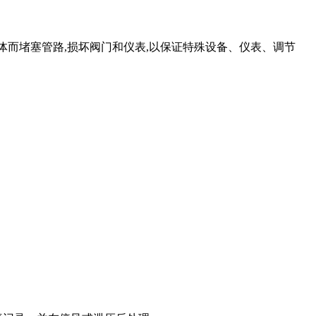
体而堵塞管路,损坏阀门和仪表,以保证特殊设备、仪表、调节