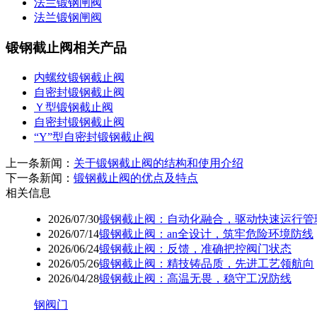
法兰锻钢闸阀
法兰锻钢闸阀
锻钢截止阀相关产品
内螺纹锻钢截止阀
自密封锻钢截止阀
Ｙ型锻钢截止阀
自密封锻钢截止阀
“Y”型自密封锻钢截止阀
上一条新闻：
关于锻钢截止阀的结构和使用介绍
下一条新闻：
锻钢截止阀的优点及特点
相关信息
2026/07/30
锻钢截止阀：自动化融合，驱动快速运行管
2026/07/14
锻钢截止阀：an全设计，筑牢危险环境防线
2026/06/24
锻钢截止阀：反馈，准确把控阀门状态
2026/05/26
锻钢截止阀：精技铸品质，先进工艺领航向
2026/04/28
锻钢截止阀：高温无畏，稳守工况防线
钢阀门