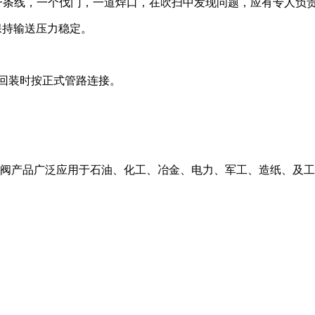
漏一条线，一个伐门，一道焊口，在吹扫中发现问题，应有专人负
，保持输送压力稳定。
束回装时按正式管路连接。
止阀产品广泛应用于石油、化工、冶金、电力、军工、造纸、及