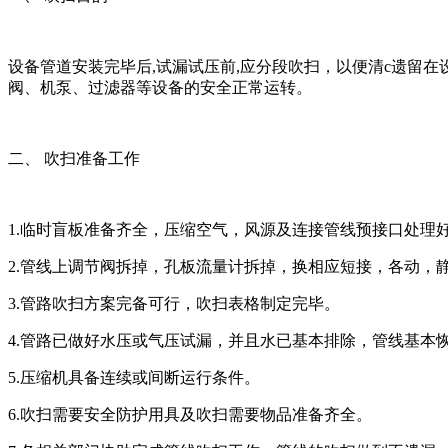
设备管道安装完毕后,试漏试压前,应分段吹扫，以便清c遗留
阀、机泵、过滤器等设备的安全正常运转。
二、 吹扫准备工作
1.临时盲板准备齐全，压缩空气，风源及连接管线预接口处理
2.管线上调节阀拆掉，孔板流量计拆掉，换相应短接，各动，
3.管路吹扫方案完备可行，吹扫表格制定完毕。
4.管路已做好水压或气压试漏，并且水已基本排除，管线基本
5.压缩机具备连续或间断运行条件。
6.吹扫需要安全防护用具及吹扫需要物品准备齐全。