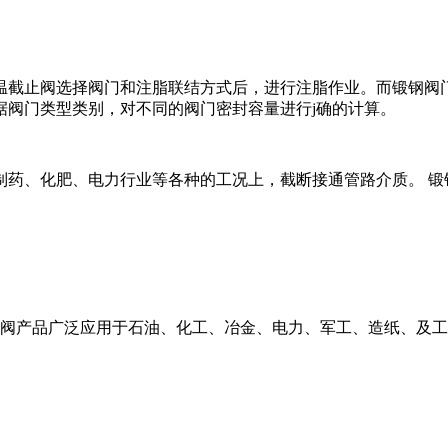
温截止阀选择阀门和注脂联结方式后，进行注脂作业。而锻钢阀
据阀门类型类别，对不同的阀门密封容量进行j确的计算。
药、化肥、电力行业等各种的工况上，截断接通管路介质。 锻钢
止阀产品广泛应用于石油、化工、冶金、电力、军工、造纸、及