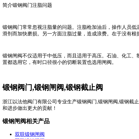
简介锻钢阀门注脂问题
锻钢阀门常常忽视注脂量的问题。注脂枪加油后，操作人员低
滑剂而加快磨损。另一方面注脂过量，造成浪费。在于没有根
锻钢闸阀不仅适用于中低压，而且适用于高压。石油、化工、制
置都选用它，有时口径很小的切断装置也选用闸阀。
锻钢阀门,锻钢闸阀,锻钢截止阀
浙江以法他阀门有限公司专业生产锻钢阀门,锻钢闸阀,锻钢截
和进步做出更大的贡献！
锻钢闸阀相关产品
双联锻钢闸阀