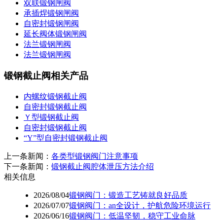
双联锻钢闸阀
承插焊锻钢闸阀
自密封锻钢闸阀
延长阀体锻钢闸阀
法兰锻钢闸阀
法兰锻钢闸阀
锻钢截止阀相关产品
内螺纹锻钢截止阀
自密封锻钢截止阀
Ｙ型锻钢截止阀
自密封锻钢截止阀
“Y”型自密封锻钢截止阀
上一条新闻：
各类型锻钢阀门注意事项
下一条新闻：
锻钢截止阀腔体泄压方法介绍
相关信息
2026/08/04
锻钢阀门：锻造工艺铸就良好品质
2026/07/07
锻钢阀门：an全设计，护航危险环境运行
2026/06/16
锻钢阀门：低温坚韧，稳守工业命脉