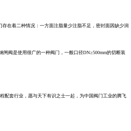
门存在着二种情况：一方面注脂量少注脂不足，密封面因缺少润
闸阀是使用很广的一种阀门，一般口径DN≥500mm的切断装
工程配套行业，愿与天下有识之士一起，为中国阀门工业的腾飞