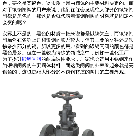
色，要么是亮银色。这实质上是由阀体的主要材料决定的。而
对于锻钢闸阀的用户来说，他们往往会发现绝大部分的锻钢闸
阀都是黑色的，那这是否就代表着锻钢闸阀的材料就是固定不
会变的呢？
实际上不是的，黑色的材质一把来说都是以铁为主，而锻钢闸
阀虽然在名称上是和锻钢的联系较大，但其主要的材料还是铁
掺杂少部分的钢。所以更多的用户看到的锻钢闸阀的颜色都是
黑色居多。但在一些较为特殊的领域之中，例如一些化工厂，
为了提升
锻钢闸阀
的耐腐蚀性要求，厂家也会选用不锈钢来作
为锻钢闸阀的主要阀体材料，而这类闸阀的外表看起来就是亮
银色的，这也是绝大部分的不锈钢材质的阀门的主要外观。