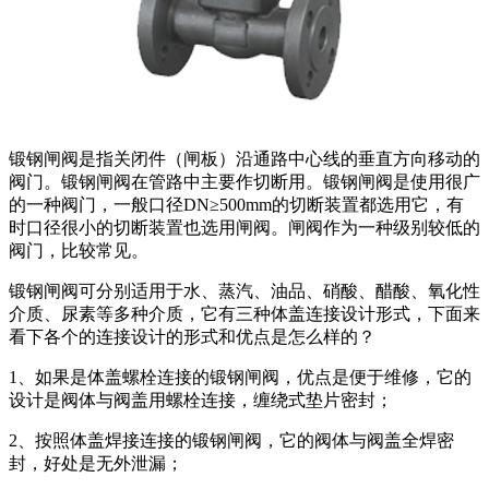
锻钢闸阀是指关闭件（闸板）沿通路中心线的垂直方向移动的
阀门。锻钢闸阀在管路中主要作切断用。锻钢闸阀是使用很广
的一种阀门，一般口径DN≥500mm的切断装置都选用它，有
时口径很小的切断装置也选用闸阀。闸阀作为一种级别较低的
阀门，比较常见。
锻钢闸阀可分别适用于水、蒸汽、油品、硝酸、醋酸、氧化性
介质、尿素等多种介质，它有三种体盖连接设计形式，下面来
看下各个的连接设计的形式和优点是怎么样的？
1、如果是体盖螺栓连接的锻钢闸阀，优点是便于维修，它的
设计是阀体与阀盖用螺栓连接，缠绕式垫片密封；
2、按照体盖焊接连接的锻钢闸阀，它的阀体与阀盖全焊密
封，好处是无外泄漏；