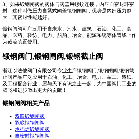
3、如果锻钢闸阀的阀体与阀盖用螺蚊连接，内压自密封环密
封，这种叫做压力自紧式阀盖锻钢闸阀，优势是内部压力越
大，其密封性能越好。
锻钢闸阀可广泛用于自来水、污水、建筑、石油、化工、食
品、医药、轻纺、电力、船舶、冶金、能源系统等体管线上作
为截流装置使用。
锻钢阀门,锻钢闸阀,锻钢截止阀
浙江以法他阀门有限公司专业生产锻钢阀门,锻钢闸阀,锻钢截
止阀产品广泛应用于石油、化工、冶金、电力、军工、造纸、
及工程配套行业，愿与天下有识之士一起，为中国阀门工业的
腾飞和进步做出更大的贡献！
锻钢闸阀相关产品
双联锻钢闸阀
双联锻钢闸阀
承插焊锻钢闸阀
自密封锻钢闸阀