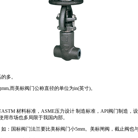
高的多。
m,而美标阀门公称直径的单位为in(英寸)。
STM 材料标准，ASME压力设计 制造标准，API阀门制造
用使用市场也多局限于我国内部。
。如：国标阀门法兰要比美标阀门小5mm。美标闸阀，截止阀也