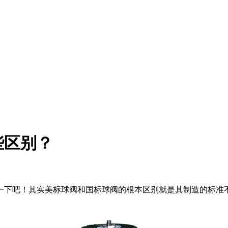
些区别？
一下吧！其实美标球阀和国标球阀的根本区别就是其制造的标准