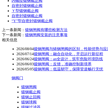
内螺纹锻钢截止阀
自密封锻钢截止阀
Ｙ型锻钢截止阀
自密封锻钢截止阀
“Y”型自密封锻钢截止阀
上一条新闻：
锻钢闸阀有哪些检测方法
下一条新闻：
锻钢闸阀安装的注意事项
相关信息
2026/08/04
锻钢闸阀与铸钢闸阀的区别，性能优势与应
2026/07/14
锻钢闸阀：融合自动化，开启运行新征程
2026/06/24
锻钢闸阀：an全设计，筑牢危险环境防线
2026/06/03
锻钢闸阀：反馈，准确控制新境界
2026/05/05
锻钢闸阀：低温韧守，保障管道畅行无忧
钢阀门
锻钢闸阀
锻钢截止阀
锻钢止回阀
锻钢球阀
锻钢过滤器