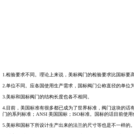
1.检验要求不同。理论上来说，美标阀门的检验要求比国标要
2.单位不同。应各国使用生产需求，国标阀门公称直径的单位为m
3.美标和国标阀门的结构长度也各不相同。
4.目前，美国标准有很多都已成为了世界标准，阀门这块的话有A
门的系列标准；ANSI 美国国标；ISO标准。国标的话目前使
5.美标和国标下所设计生产出来的法兰的尺寸等也是不一样的