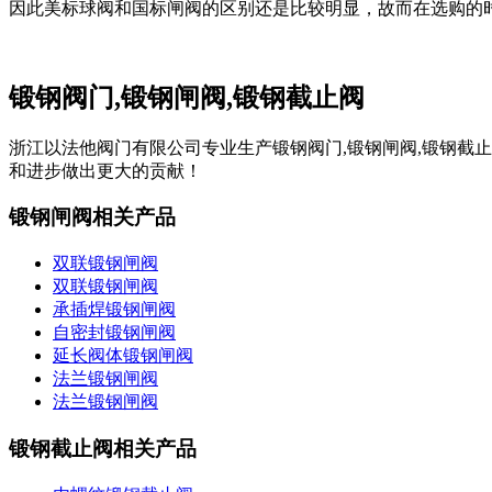
因此美标球阀和国标闸阀的区别还是比较明显，故而在选购的
锻钢阀门,锻钢闸阀,锻钢截止阀
浙江以法他阀门有限公司专业生产锻钢阀门,锻钢闸阀,锻钢截
和进步做出更大的贡献！
锻钢闸阀相关产品
双联锻钢闸阀
双联锻钢闸阀
承插焊锻钢闸阀
自密封锻钢闸阀
延长阀体锻钢闸阀
法兰锻钢闸阀
法兰锻钢闸阀
锻钢截止阀相关产品