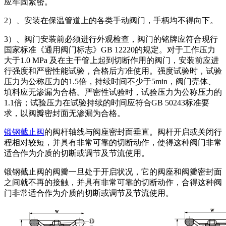
应牢固紧密。
2）、安装在保温管道上的各类手动阀门，手柄均不得向下。
3）、阀门安装前必须进行外观检查，阀门的铭牌应符合现行
国家标准《通用阀门标志》GB 12220的规定。对于工作压力
大于1.0 MPa 及在主干管上起到切断作用的阀门，安装前应进
行强度和严密性能试验，合格后方准使用。强度试验时，试验
压力为公称压力的1.5倍，持续时间不少于5min，阀门壳体、
填料应无渗漏为合格。严密性试验时，试验压力为公称压力的
1.1倍；试验压力在试验持续的时间应符合GB 50243标准要
求，以阀瓣密封面无渗漏为合格。
锻钢截止阀
的阀杆轴线与阀座密封面垂直。阀杆开启或关闭行
程相对较短，并具有非常可靠的切断动作，使得这种阀门非常
适合作为介质的切断或调节及节流使用。
锻钢截止阀的阀瓣一旦处于开启状况，它的阀座和阀瓣密封面
之间就不再的接触，并具有非常可靠的切断动作，合得这种阀
门非常适合作为介质的切断或调节及节流使用。