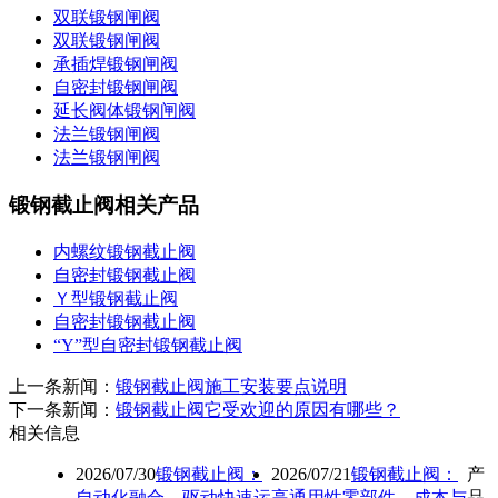
双联锻钢闸阀
双联锻钢闸阀
承插焊锻钢闸阀
自密封锻钢闸阀
延长阀体锻钢闸阀
法兰锻钢闸阀
法兰锻钢闸阀
锻钢截止阀相关产品
内螺纹锻钢截止阀
自密封锻钢截止阀
Ｙ型锻钢截止阀
自密封锻钢截止阀
“Y”型自密封锻钢截止阀
上一条新闻：
锻钢截止阀施工安装要点说明
下一条新闻：
锻钢截止阀它受欢迎的原因有哪些？
相关信息
2026/07/30
锻钢截止阀：
2026/07/21
锻钢截止阀：
产
自动化融合，驱动快速运
高通用性零部件，成本与
品