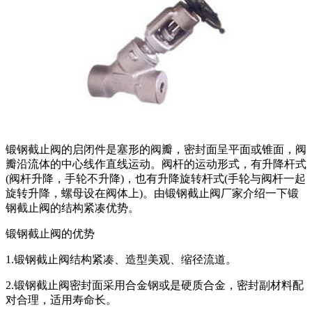
锻钢截止阀的启闭件是塞形的阀瓣，密封面呈平面或锥面，阀
瓣沿流体的中心线作直线运动。阀杆的运动形式，有升降杆式
(阀杆升降，手轮不升降)，也有升降旋转杆式(手轮与阀杆一起
旋转升降，螺母设在阀体上)。由锻钢截止阀厂家介绍一下锻
钢截止阀的结构紧凑优势。
锻钢截止阀的优势
1.锻钢截止阀结构紧凑、造型美观、缩径流道。
2.锻钢截止阀密封面采用合金钢或是硬质合金，密封副材料配
对合理，适用寿命长。