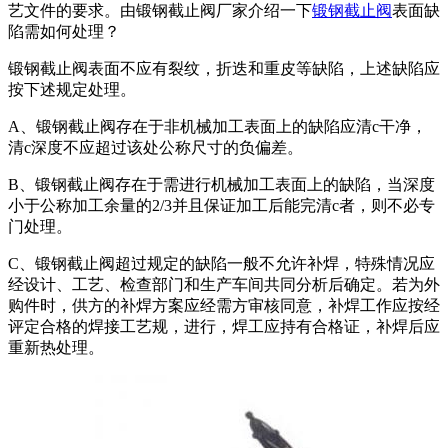
艺文件的要求。由锻钢截止阀厂家介绍一下
锻钢截止阀
表面缺
陷需如何处理？
锻钢截止阀表面不应有裂纹，折迭和重皮等缺陷，上述缺陷应
按下述规定处理。
A、锻钢截止阀存在于非机械加工表面上的缺陷应清c干净，
清c深度不应超过该处公称尺寸的负偏差。
B、锻钢截止阀存在于需进行机械加工表面上的缺陷，当深度
小于公称加工余量的2/3并且保证加工后能完清c者，则不必专
门处理。
C、锻钢截止阀超过规定的缺陷一般不允许补焊，特殊情况应
经设计、工艺、检查部门和生产车间共同分析后确定。若为外
购件时，供方的补焊方案应经需方审核同意，补焊工作应按经
评定合格的焊接工艺规，进行，焊工应持有合格证，补焊后应
重新热处理。