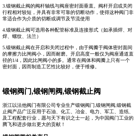
3.锻钢截止阀的阀杆轴线与阀座密封面垂直。阀杆开启或关闭
行程相对较短，并具有非常可靠的切断动作，使得这种阀门非
常适合作为介质的切断或调节及节流使用
4.锻钢截止阀可选用各种配管标准及连接形式（如承插焊、对
焊、螺纹、法兰）
5.锻钢截止阀在开启和关闭过程中，由于阀瓣于阀体密封面间
的摩擦力比闸阀小，因而耐磨。开启高度一般仅为阀座通道直
径的1/4，因此比闸阀小的多。通常在阀体和阀瓣上只有一个
密封面，因而制造工艺性比较好，便于维修。
锻钢阀门,锻钢闸阀,锻钢截止阀
浙江以法他阀门有限公司专业生产锻钢阀门,锻钢闸阀,锻钢截
止阀产品广泛应用于石油、化工、冶金、电力、军工、造纸、
及工程配套行业，愿与天下有识之士一起，为中国阀门工业的
腾飞和进步做出更大的贡献！