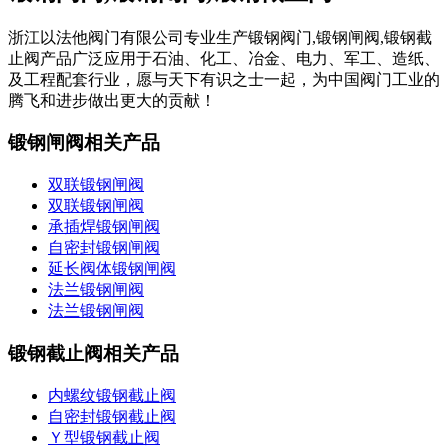
浙江以法他阀门有限公司专业生产锻钢阀门,锻钢闸阀,锻钢截
止阀产品广泛应用于石油、化工、冶金、电力、军工、造纸、
及工程配套行业，愿与天下有识之士一起，为中国阀门工业的
腾飞和进步做出更大的贡献！
锻钢闸阀相关产品
双联锻钢闸阀
双联锻钢闸阀
承插焊锻钢闸阀
自密封锻钢闸阀
延长阀体锻钢闸阀
法兰锻钢闸阀
法兰锻钢闸阀
锻钢截止阀相关产品
内螺纹锻钢截止阀
自密封锻钢截止阀
Ｙ型锻钢截止阀