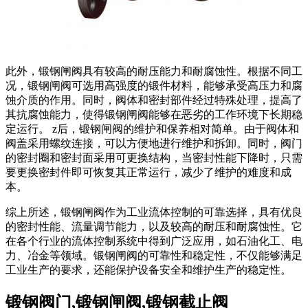
此外，锻钢闸阀具有较高的耐压能力和耐腐蚀性。根据不同工
况，锻钢闸阀可选用高强度的锻件材料，能够承受高压力和腐
蚀介质的作用。同时，阀体和密封部件经过特殊处理，提高了
其抗腐蚀能力，使得锻钢闸阀能够在恶劣的工作环境下长期稳
定运行。 z后，锻钢闸阀的维护和保养相对简单。由于阀体和
阀盖采用螺纹连接，可以方便地进行维护和拆卸。同时，阀门
的密封圈和密封面采用可更换结构，当密封性能下降时，只需
要更换密封件即可恢复其正常运行，减少了维护的难度和成
本。
综上所述，锻钢闸阀作为工业流体控制的可靠选择，具有优良
的密封性能、流量调节能力，以及较高的耐压和耐腐蚀性。它
在各个行业的流体控制系统中得到广泛应用，如石油化工、电
力、冶金等领域。锻钢闸阀的可靠性和稳定性，不仅能够满足
工业生产的要求，还能保护设备安全和维护生产的稳定性。
锻钢阀门,锻钢闸阀,锻钢截止阀