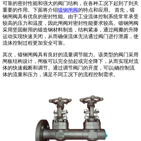
可靠的密封性能和强大的阀门结构，在各种工况下起到了到关
重要的作用。下面将介绍
锻钢闸阀
的特点和应用。 首先，锻
钢闸阀具有优良的密封性能。由于工业流体控制系统常常承受
较高的压力和温度，因此闸阀对密封性能要求较高。锻钢闸阀
采用坚固耐用的锻造钢材料制造，结构紧凑，通过阀瓣的升降
运动实现快速关闭，从而确保流体无法通过阀门进行泄露，使
流体控制过程更加安全可靠。
其次，锻钢闸阀具有良好的流量调节能力。该类型的阀门采用
闸板结构设计，闸板可以完全抬起或完全降下，从而实现对流
体的快速截断和调节。通过调节阀门的开度，可以j确控制流
体的流量和压力，满足不同工况下的流程控制需求。