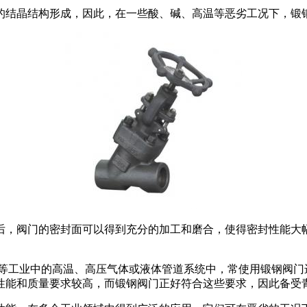
的结晶结构形成，因此，在一些酸、碱、高温等恶劣工况下，锻
后，阀门的密封面可以得到充分的加工和磨合，使得密封性能大幅
气等工业中的高温、高压气体或液体管道系统中，常使用锻钢阀门
性能和质量要求较高，而锻钢阀门正好符合这些要求，因此备受