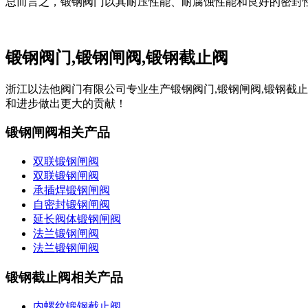
总而言之，锻钢阀门以其耐压性能、耐腐蚀性能和良好的密封
锻钢阀门,锻钢闸阀,锻钢截止阀
浙江以法他阀门有限公司专业生产锻钢阀门,锻钢闸阀,锻钢截
和进步做出更大的贡献！
锻钢闸阀相关产品
双联锻钢闸阀
双联锻钢闸阀
承插焊锻钢闸阀
自密封锻钢闸阀
延长阀体锻钢闸阀
法兰锻钢闸阀
法兰锻钢闸阀
锻钢截止阀相关产品
内螺纹锻钢截止阀