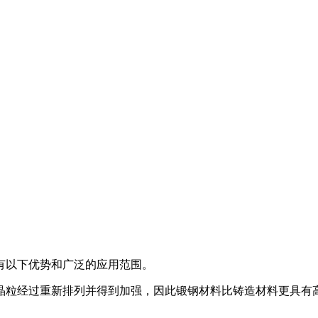
有以下优势和广泛的应用范围。
晶粒经过重新排列并得到加强，因此锻钢材料比铸造材料更具有