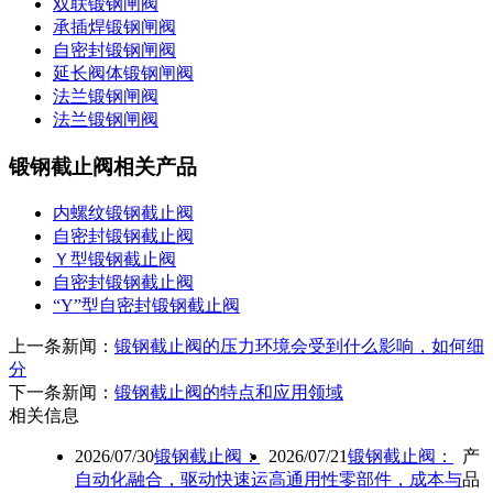
双联锻钢闸阀
承插焊锻钢闸阀
自密封锻钢闸阀
延长阀体锻钢闸阀
法兰锻钢闸阀
法兰锻钢闸阀
锻钢截止阀相关产品
内螺纹锻钢截止阀
自密封锻钢截止阀
Ｙ型锻钢截止阀
自密封锻钢截止阀
“Y”型自密封锻钢截止阀
上一条新闻：
锻钢截止阀的压力环境会受到什么影响，如何细
分
下一条新闻：
锻钢截止阀的特点和应用领域
相关信息
2026/07/30
锻钢截止阀：
2026/07/21
锻钢截止阀：
产
自动化融合，驱动快速运
高通用性零部件，成本与
品