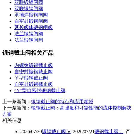
双联锻钢闸阀
双联锻钢闸阀
承插焊锻钢闸阀
自密封锻钢闸阀
延长阀体锻钢闸阀
法兰锻钢闸阀
法兰锻钢闸阀
锻钢截止阀相关产品
内螺纹锻钢截止阀
自密封锻钢截止阀
Ｙ型锻钢截止阀
自密封锻钢截止阀
“Y”型自密封锻钢截止阀
上一条新闻：
锻钢截止阀的特点和应用领域
下一条新闻：
锻钢截止阀：高强度和可靠性能的流体控制解决
方案
相关信息
2026/07/30
锻钢截止阀：
2026/07/21
锻钢截止阀：
产