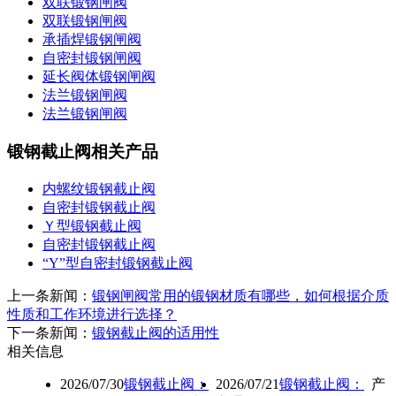
双联锻钢闸阀
双联锻钢闸阀
承插焊锻钢闸阀
自密封锻钢闸阀
延长阀体锻钢闸阀
法兰锻钢闸阀
法兰锻钢闸阀
锻钢截止阀相关产品
内螺纹锻钢截止阀
自密封锻钢截止阀
Ｙ型锻钢截止阀
自密封锻钢截止阀
“Y”型自密封锻钢截止阀
上一条新闻：
锻钢闸阀常用的锻钢材质有哪些，如何根据介质
性质和工作环境进行选择？
下一条新闻：
锻钢截止阀​的适用性
相关信息
2026/07/30
锻钢截止阀：
2026/07/21
锻钢截止阀：
产