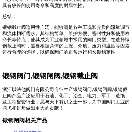
具有较长的使用寿命和高度的耐腐蚀性。
总结：
锻钢截止阀适用性广泛，能够满足各种工况和介质的流量调节
和流体切断需求。其结构简单、维护方便、密封性好和使用寿
命长等特点，使其成为工业领域中常用的阀门类型。在选择锻
钢截止阀时，需要根据具体的工况、介质、压力和温度等因素
进行合理的选择，以确保阀门的正常运行和长期稳定性。
锻钢阀门,锻钢闸阀,锻钢截止阀
浙江以法他阀门有限公司专业生产锻钢阀门,锻钢闸阀,锻钢截
止阀产品广泛应用于石油、化工、冶金、电力、军工、造纸、
及工程配套行业，愿与天下有识之士一起，为中国阀门工业的
腾飞和进步做出更大的贡献！
锻钢闸阀相关产品