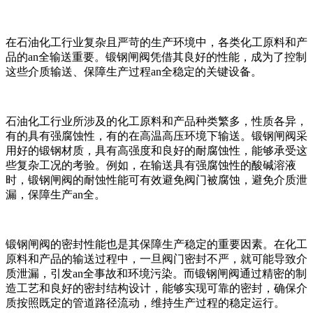
在石油化工行业复杂且严苛的生产环境中，各类化工原料和产
品的an全输送重要。锻钢闸阀凭借其良好的性能，成为了控制
这些介质输送、保障生产过程an全稳定的关键设备。
石油化工行业所涉及的化工原料和产品种类繁多，性质各异，
有的具有强腐蚀性，有的在高温高压环境下输送。锻钢闸阀采
用好的锻钢材质，具有高强度和良好的耐腐蚀性，能够承受这
些复杂工况的考验。例如，在输送具有强腐蚀性的酸碱溶液
时，锻钢闸阀的耐蚀性能可有效避免阀门被腐蚀，避免介质泄
漏，保障生产an全。
锻钢闸阀的密封性能也是其保障生产稳定的重要因素。在化工
原料和产品的输送过程中，一旦阀门密封不严，就可能导致介
质泄漏，引发an全事故和环境污染。而锻钢闸阀通过精密的制
造工艺和良好的密封结构设计，能够实现可靠的密封，确保介
质按照既定的管道路径流动，维持生产过程的稳定运行。