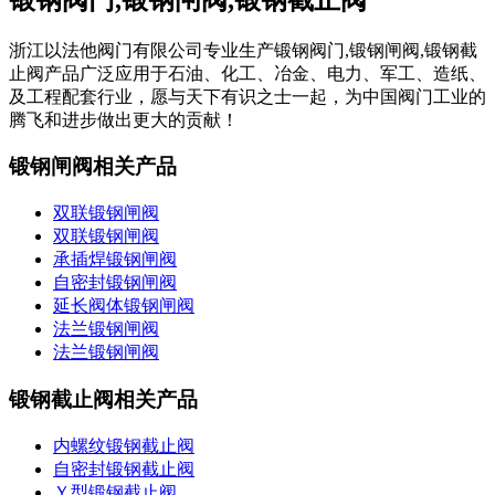
浙江以法他阀门有限公司专业生产锻钢阀门,锻钢闸阀,锻钢截
止阀产品广泛应用于石油、化工、冶金、电力、军工、造纸、
及工程配套行业，愿与天下有识之士一起，为中国阀门工业的
腾飞和进步做出更大的贡献！
锻钢闸阀相关产品
双联锻钢闸阀
双联锻钢闸阀
承插焊锻钢闸阀
自密封锻钢闸阀
延长阀体锻钢闸阀
法兰锻钢闸阀
法兰锻钢闸阀
锻钢截止阀相关产品
内螺纹锻钢截止阀
自密封锻钢截止阀
Ｙ型锻钢截止阀